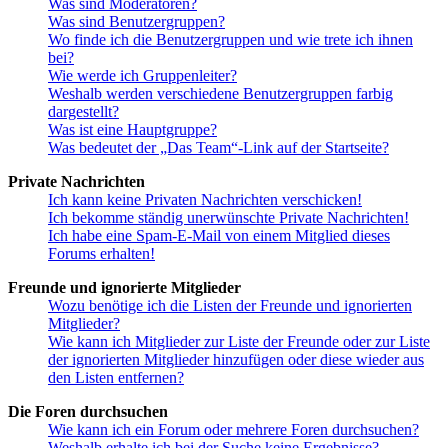
Was sind Moderatoren?
Was sind Benutzergruppen?
Wo finde ich die Benutzergruppen und wie trete ich ihnen
bei?
Wie werde ich Gruppenleiter?
Weshalb werden verschiedene Benutzergruppen farbig
dargestellt?
Was ist eine Hauptgruppe?
Was bedeutet der „Das Team“-Link auf der Startseite?
Private Nachrichten
Ich kann keine Privaten Nachrichten verschicken!
Ich bekomme ständig unerwünschte Private Nachrichten!
Ich habe eine Spam-E-Mail von einem Mitglied dieses
Forums erhalten!
Freunde und ignorierte Mitglieder
Wozu benötige ich die Listen der Freunde und ignorierten
Mitglieder?
Wie kann ich Mitglieder zur Liste der Freunde oder zur Liste
der ignorierten Mitglieder hinzufügen oder diese wieder aus
den Listen entfernen?
Die Foren durchsuchen
Wie kann ich ein Forum oder mehrere Foren durchsuchen?
Weshalb erhalte ich bei der Suche keine Ergebnisse?