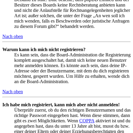
Besitzer dieses Boards keine Rechtsberatung anbieten kann
und nicht die Anlaufstelle für Rechtsangelegenheiten jeglicher
Art ist; außer solchen, die unter der Frage „An wen soll ich
mich wenden, falls es Beschwerden oder juristische Anfragen
zu diesem Forum gibt?“ behandelt werden.
Nach oben
Warum kann ich mich nicht registrieren?
Es kann sein, dass die Board-Administration die Registrierung
komplett ausgeschaltet hat, damit sich keine neuen Benutzer
mehr anmelden können. Es könnte auch sein, dass deine IP-
Adresse oder der Benutzername, mit dem du dich registrieren
möchtest, gesperrt wurden. Um Hilfe zu erhalten, wende dich
an die Board-Administration.
Nach oben
Ich habe mich registriert, kann mich aber nicht anmelden!
Überprüfe zuerst, ob du den richtigen Benutzernamen und das
richtige Passwort eingegeben hast. Wenn diese stimmen, dann
gibt es zwei Möglichkeiten. Wenn
COPPA
aktiviert ist und du
angegeben hast, dass du unter 13 Jahre alt bist, musst du bzw.
einer deiner Eltern oder deiner Erziehungsberechtigten den