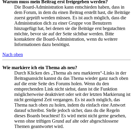
Warum muss mein Beitrag erst freigegeben werden?
Die Board-Administration kann entschieden haben, dass in
dem Forum, in dem du einen Beitrag erstellt hast, die Beiträge
zuerst geprüft werden müssen. Es ist auch möglich, dass die
Administration dich zu einer Gruppe von Benutzern
hinzugefügt hat, bei denen sie die Beiträge erst begutachten
möchte, bevor sie auf der Seite sichtbar werden. Bitte
kontaktiere die Board-Administration, wenn du weitere
Informationen dazu benötigst.
Nach oben
Wie markiere ich ein Thema als neu?
Durch Klicken des „Thema als neu markieren“-Links in der
Beitragsansicht kannst du das Thema wieder ganz nach oben
auf die erste Seite des Forums holen. Wenn du den
entsprechenden Link nicht siehst, dann ist die Funktion
möglicherweise deaktiviert oder seit der letzten Markierung ist
nicht genügend Zeit vergangen. Es ist auch möglich, das
Thema nach oben zu holen, indem du einfach eine Antwort
darauf schreibst. Stelle jedoch sicher, dass du die Regeln
dieses Boards beachtest! Es wird meist nicht gerne gesehen,
wenn ohne triftigen Grund auf alte oder abgeschlossene
Themen geantwortet wird.