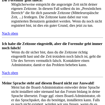
Die Forenuhr geht falsch!
Möglicherweise entspricht die angezeigte Zeit nicht deiner
eigenen Zeitzone. In diesem Fall solltest du im „Persönlichen
Bereich“ die für dich passende Zeitzone (Mitteleuropäische
Zeit, ...) festlegen. Die Zeitzone kann dabei nur von
registrierten Benutzern geändert werden. Wenn du noch nicht
registriert bist, ist dies ein guter Grund, dies jetzt zu tun.
Nach oben
Ich habe die Zeitzone eingestellt, aber die Forenuhr geht immer
noch falsch!
Wenn du dir sicher bist, dass du die Zeitzone richtig
eingestellt hast und die Zeit trotzdem noch falsch ist, geht die
Uhr des Servers vermutlich falsch. Kontaktiere einen
Administrator, damit er das Problem beheben kann.
Nach oben
Meine Sprache steht auf diesem Board nicht zur Auswahl!
Meist hat die Board-Administration entweder deine Sprache
nicht installiert oder niemand hat das Forum bislang in deine
Sprache übersetzt. Frage ggf. einen Board-Administrator, ob
er das Sprachpaket, das du benötigst, installieren kann. Falls
es noch nicht existiert, würden wir uns freuen, wenn du es