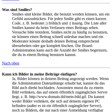
Was sind Smilies?
Smilies sind kleine Bilder, die benutzt werden können, um ein
Gefühl auszudrücken. Für jeden Smilie gibt es einen kurzen
Code, z. B. bedeutet :) fröhlich und :( traurig. Die Liste aller
Smilies kannst du beim Verfassen eines Beitrags sehen.
Versuche bitte trotzdem, Smilies nicht zu häufig zu benutzen,
sie können einen Beitrag schnell unlesbar machen und ein
Moderator könnte deshalb deinen Beitrag entsprechend
überarbeiten oder gar komplett löschen. Die Board-
Administration kann auch die Anzahl der Smilies begrenzen,
die du in einem Beitrag benutzen kannst.
Nach oben
Kann ich Bilder in meine Beiträge einfügen?
Ja, Bilder können in deinem Beitrag angezeigt werden. Wenn
die Administration Dateianhänge erlaubt hat, kannst du das
Bild auch direkt hochladen. Ansonsten musst du zu einem
Bild verlinken, das auf einem öffentlich zugänglichen Server
liegt, z. B. http://www.domain.tld/mein-bild.gif. Du kannst
weder Bilder verlinken, die sich auf deinem eigenen PC
befinden (außer es ist ein öffentlich zugänglicher Server),
noch zu Bildern, die nur nach einer Anmeldung verfügbar