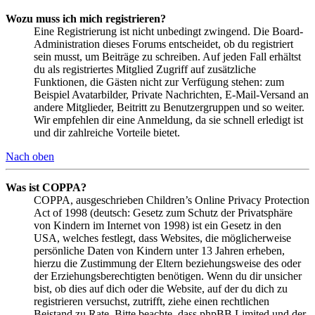
Wozu muss ich mich registrieren?
Eine Registrierung ist nicht unbedingt zwingend. Die Board-
Administration dieses Forums entscheidet, ob du registriert
sein musst, um Beiträge zu schreiben. Auf jeden Fall erhältst
du als registriertes Mitglied Zugriff auf zusätzliche
Funktionen, die Gästen nicht zur Verfügung stehen: zum
Beispiel Avatarbilder, Private Nachrichten, E-Mail-Versand an
andere Mitglieder, Beitritt zu Benutzergruppen und so weiter.
Wir empfehlen dir eine Anmeldung, da sie schnell erledigt ist
und dir zahlreiche Vorteile bietet.
Nach oben
Was ist COPPA?
COPPA, ausgeschrieben Children’s Online Privacy Protection
Act of 1998 (deutsch: Gesetz zum Schutz der Privatsphäre
von Kindern im Internet von 1998) ist ein Gesetz in den
USA, welches festlegt, dass Websites, die möglicherweise
persönliche Daten von Kindern unter 13 Jahren erheben,
hierzu die Zustimmung der Eltern beziehungsweise des oder
der Erziehungsberechtigten benötigen. Wenn du dir unsicher
bist, ob dies auf dich oder die Website, auf der du dich zu
registrieren versuchst, zutrifft, ziehe einen rechtlichen
Beistand zu Rate. Bitte beachte, dass phpBB Limited und der