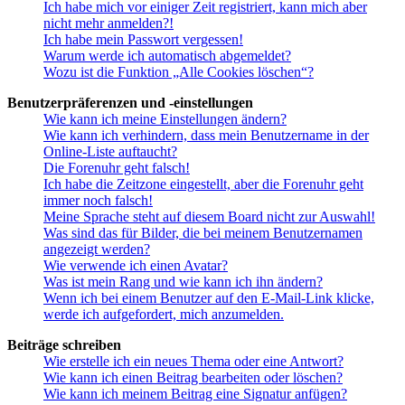
Ich habe mich vor einiger Zeit registriert, kann mich aber
nicht mehr anmelden?!
Ich habe mein Passwort vergessen!
Warum werde ich automatisch abgemeldet?
Wozu ist die Funktion „Alle Cookies löschen“?
Benutzerpräferenzen und -einstellungen
Wie kann ich meine Einstellungen ändern?
Wie kann ich verhindern, dass mein Benutzername in der
Online-Liste auftaucht?
Die Forenuhr geht falsch!
Ich habe die Zeitzone eingestellt, aber die Forenuhr geht
immer noch falsch!
Meine Sprache steht auf diesem Board nicht zur Auswahl!
Was sind das für Bilder, die bei meinem Benutzernamen
angezeigt werden?
Wie verwende ich einen Avatar?
Was ist mein Rang und wie kann ich ihn ändern?
Wenn ich bei einem Benutzer auf den E-Mail-Link klicke,
werde ich aufgefordert, mich anzumelden.
Beiträge schreiben
Wie erstelle ich ein neues Thema oder eine Antwort?
Wie kann ich einen Beitrag bearbeiten oder löschen?
Wie kann ich meinem Beitrag eine Signatur anfügen?