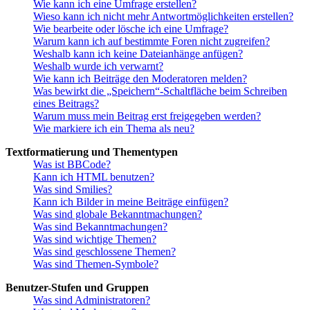
Wie kann ich eine Umfrage erstellen?
Wieso kann ich nicht mehr Antwortmöglichkeiten erstellen?
Wie bearbeite oder lösche ich eine Umfrage?
Warum kann ich auf bestimmte Foren nicht zugreifen?
Weshalb kann ich keine Dateianhänge anfügen?
Weshalb wurde ich verwarnt?
Wie kann ich Beiträge den Moderatoren melden?
Was bewirkt die „Speichern“-Schaltfläche beim Schreiben
eines Beitrags?
Warum muss mein Beitrag erst freigegeben werden?
Wie markiere ich ein Thema als neu?
Textformatierung und Thementypen
Was ist BBCode?
Kann ich HTML benutzen?
Was sind Smilies?
Kann ich Bilder in meine Beiträge einfügen?
Was sind globale Bekanntmachungen?
Was sind Bekanntmachungen?
Was sind wichtige Themen?
Was sind geschlossene Themen?
Was sind Themen-Symbole?
Benutzer-Stufen und Gruppen
Was sind Administratoren?