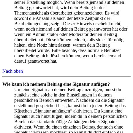
seiner Erstellung möglich. Wenn bereits jemand auf deinen
Beitrag geantwortet hat, wird dein Beitrag in der
Themenansicht als überarbeitet gekennzeichnet. Es wird
sowohl die Anzahl als auch der letzte Zeitpunkt der
Bearbeitungen angezeigt. Dieser Hinweis erscheint nicht,
wenn noch niemand auf deinen Beitrag geantwortet hat oder
wenn ein Administrator oder Moderator deinen Beitrag
überarbeitet hat. Diese können jedoch, falls sie es für nötig
halten, eine Notiz hinterlassen, warum dein Beitrag
überarbeitet wurde. Bitte beachte, dass normale Benutzer
einen Beitrag nicht löschen können, wenn bereits jemand
darauf geantwortet hat.
Nach oben
Wie kann ich meinem Beitrag eine Signatur anfügen?
Um eine Signatur an deinen Beitrag anzufügen, musst du
zunächst eine solche in den Einstellungen in deinem
persönlichen Bereich entwerfen. Nachdem du die Signatur
erstellt und gespeichert hast, kannst du in jedem Beitrag das
Kästchen „Signatur anhängen“ aktivieren. Du kannst eine
Signatur auch hinzufügen, indem du in deinem persönlichen
Bereich das standardmäßige Anhängen deiner Signatur
aktivierst. Wenn du einen einzelnen Beitrag dennoch ohne
Signatur verfassen möchtest, so kannst du dort einfach das