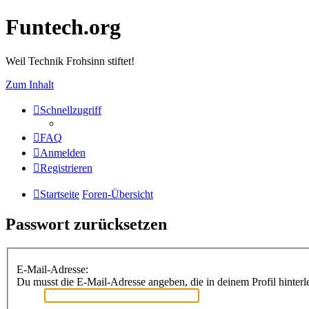
Funtech.org
Weil Technik Frohsinn stiftet!
Zum Inhalt
Schnellzugriff
FAQ
Anmelden
Registrieren
Startseite
Foren-Übersicht
Passwort zurücksetzen
E-Mail-Adresse:
Du musst die E-Mail-Adresse angeben, die in deinem Profil hinterle