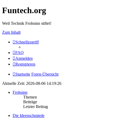
Funtech.org
Weil Technik Frohsinn stiftet!
Zum Inhalt
Schnellzugriff
FAQ
Anmelden
Registrieren
Startseite
Foren-Übersicht
Aktuelle Zeit: 2026-08-06 14:19:26
Frohsinn
Themen
Beiträge
Letzter Beitrag
Die Ideenschmiede