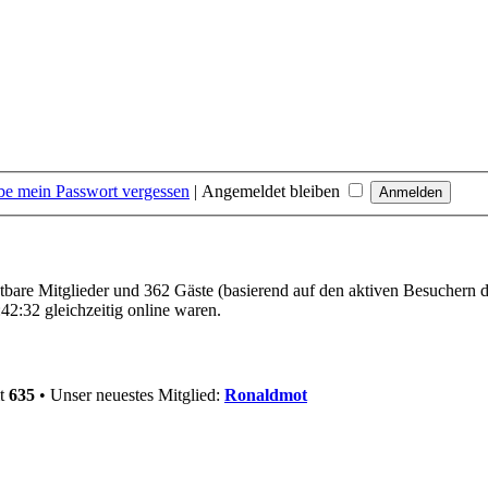
be mein Passwort vergessen
|
Angemeldet bleiben
htbare Mitglieder und 362 Gäste (basierend auf den aktiven Besuchern d
2:32 gleichzeitig online waren.
mt
635
• Unser neuestes Mitglied:
Ronaldmot