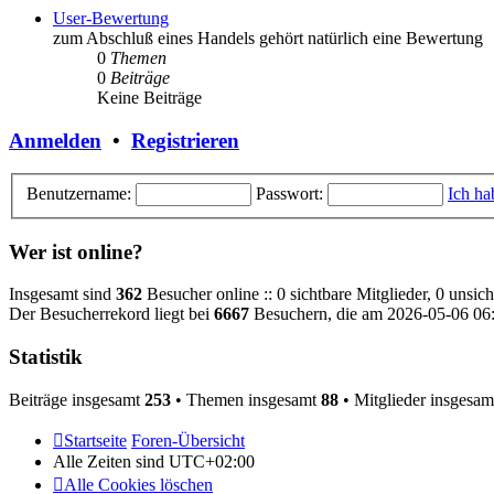
User-Bewertung
zum Abschluß eines Handels gehört natürlich eine Bewertung
0
Themen
0
Beiträge
Keine Beiträge
Anmelden
•
Registrieren
Benutzername:
Passwort:
Ich ha
Wer ist online?
Insgesamt sind
362
Besucher online :: 0 sichtbare Mitglieder, 0 unsic
Der Besucherrekord liegt bei
6667
Besuchern, die am 2026-05-06 06:4
Statistik
Beiträge insgesamt
253
• Themen insgesamt
88
• Mitglieder insgesa
Startseite
Foren-Übersicht
Alle Zeiten sind
UTC+02:00
Alle Cookies löschen