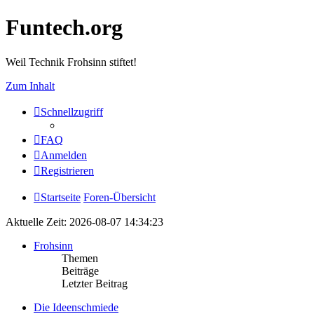
Funtech.org
Weil Technik Frohsinn stiftet!
Zum Inhalt
Schnellzugriff
FAQ
Anmelden
Registrieren
Startseite
Foren-Übersicht
Aktuelle Zeit: 2026-08-07 14:34:23
Frohsinn
Themen
Beiträge
Letzter Beitrag
Die Ideenschmiede