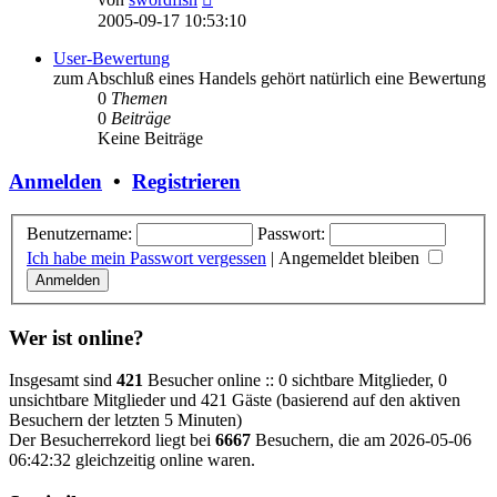
Beitrag
2005-09-17 10:53:10
User-Bewertung
zum Abschluß eines Handels gehört natürlich eine Bewertung
0
Themen
0
Beiträge
Keine Beiträge
Anmelden
•
Registrieren
Benutzername:
Passwort:
Ich habe mein Passwort vergessen
|
Angemeldet bleiben
Wer ist online?
Insgesamt sind
421
Besucher online :: 0 sichtbare Mitglieder, 0
unsichtbare Mitglieder und 421 Gäste (basierend auf den aktiven
Besuchern der letzten 5 Minuten)
Der Besucherrekord liegt bei
6667
Besuchern, die am 2026-05-06
06:42:32 gleichzeitig online waren.