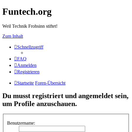
Funtech.org
Weil Technik Frohsinn stiftet!
Zum Inhalt
Schnellzugriff
FAQ
Anmelden
Registrieren
Startseite
Foren-Übersicht
Du musst registriert und angemeldet sein,
um Profile anzuschauen.
Benutzername: