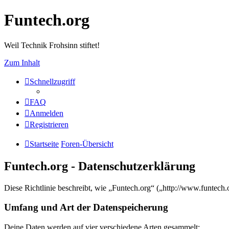
Funtech.org
Weil Technik Frohsinn stiftet!
Zum Inhalt
Schnellzugriff
FAQ
Anmelden
Registrieren
Startseite
Foren-Übersicht
Funtech.org - Datenschutzerklärung
Diese Richtlinie beschreibt, wie „Funtech.org“ („http://www.funtec
Umfang und Art der Datenspeicherung
Deine Daten werden auf vier verschiedene Arten gesammelt: