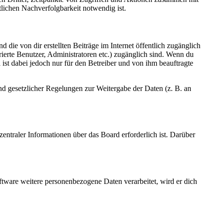
lichen Nachverfolgbarkeit notwendig ist.
 die von dir erstellten Beiträge im Internet öffentlich zugänglich
rierte Benutzer, Administratoren etc.) zugänglich sind. Wenn du
ist dabei jedoch nur für den Betreiber und von ihm beauftragte
und gesetzlicher Regelungen zur Weitergabe der Daten (z. B. an
entraler Informationen über das Board erforderlich ist. Darüber
ftware weitere personenbezogene Daten verarbeitet, wird er dich