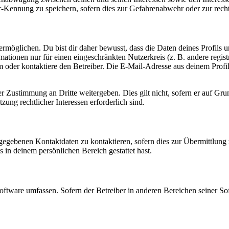
-Kennung zu speichern, sofern dies zur Gefahrenabwehr oder zur recht
möglichen. Du bist dir daher bewusst, dass die Daten deines Profils und
mationen nur für einen eingeschränkten Nutzerkreis (z. B. andere regist
oder kontaktiere den Betreiber. Die E-Mail-Adresse aus deinem Profil 
r Zustimmung an Dritte weitergeben. Dies gilt nicht, sofern er auf Gr
zung rechtlicher Interessen erforderlich sind.
ngegebenen Kontaktdaten zu kontaktieren, sofern dies zur Übermittlung z
s in deinem persönlichen Bereich gestattet hast.
oftware umfassen. Sofern der Betreiber in anderen Bereichen seiner So