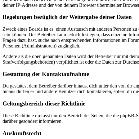
deiner IP-Adresse und der von deinem Browser übermittelter Browser
Regelungen bezüglich der Weitergabe deiner Daten
Zweck eines Boards ist es, einen Austausch mit anderen Personen zu er
sein können. Der Betreiber kann jedoch festlegen, dass einzelne Infor
Fragen dazu hast, suche nach entsprechenden Informationen im Forum 
Personen (Administratoren) zugänglich.
Andere als die oben genannten Daten wird der Betreiber nur mit deine
Strafverfolgungsbehörden) verpflichtet ist oder die Daten zur Durchset
Gestattung der Kontaktaufnahme
Du gestattest dem Betreiber darüber hinaus, dich unter den von dir a
hinaus dürfen er und andere Benutzer dich kontaktieren, sofern du die
Geltungsbereich dieser Richtlinie
Diese Richtlinie umfasst nur den Bereich der Seiten, die die phpBB-S
darüber gesondert informieren.
Auskunftsrecht