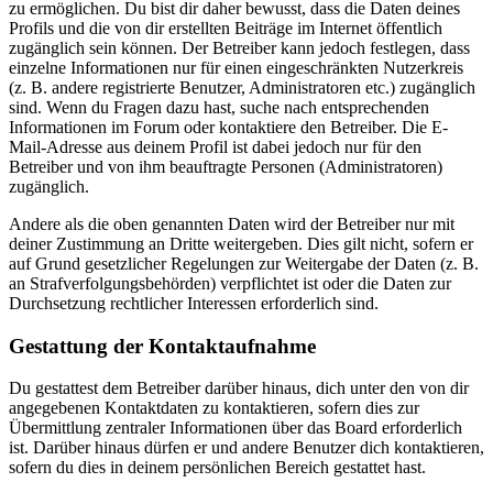
zu ermöglichen. Du bist dir daher bewusst, dass die Daten deines
Profils und die von dir erstellten Beiträge im Internet öffentlich
zugänglich sein können. Der Betreiber kann jedoch festlegen, dass
einzelne Informationen nur für einen eingeschränkten Nutzerkreis
(z. B. andere registrierte Benutzer, Administratoren etc.) zugänglich
sind. Wenn du Fragen dazu hast, suche nach entsprechenden
Informationen im Forum oder kontaktiere den Betreiber. Die E-
Mail-Adresse aus deinem Profil ist dabei jedoch nur für den
Betreiber und von ihm beauftragte Personen (Administratoren)
zugänglich.
Andere als die oben genannten Daten wird der Betreiber nur mit
deiner Zustimmung an Dritte weitergeben. Dies gilt nicht, sofern er
auf Grund gesetzlicher Regelungen zur Weitergabe der Daten (z. B.
an Strafverfolgungsbehörden) verpflichtet ist oder die Daten zur
Durchsetzung rechtlicher Interessen erforderlich sind.
Gestattung der Kontaktaufnahme
Du gestattest dem Betreiber darüber hinaus, dich unter den von dir
angegebenen Kontaktdaten zu kontaktieren, sofern dies zur
Übermittlung zentraler Informationen über das Board erforderlich
ist. Darüber hinaus dürfen er und andere Benutzer dich kontaktieren,
sofern du dies in deinem persönlichen Bereich gestattet hast.