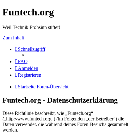
Funtech.org
Weil Technik Frohsinn stiftet!
Zum Inhalt
Schnellzugriff
FAQ
Anmelden
Registrieren
Startseite
Foren-Übersicht
Funtech.org - Datenschutzerklärung
Diese Richtlinie beschreibt, wie „Funtech.org“
(„http://www.funtech.org“) (im Folgenden „der Betreiber“) die
Daten verwendet, die während deines Foren-Besuchs gesammelt
werden.