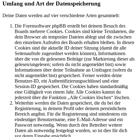
Umfang und Art der Datenspeicherung
Deine Daten werden auf vier verschiedene Arten gesammelt:
Die Forensoftware phpBB erstellt bei deinem Besuch des
Boards mehrere Cookies. Cookies sind kleine Textdateien, die
dein Browser als temporäre Dateien ablegt und die zwischen
den einzelnen Aufrufen des Boards erhalten bleiben. In diesen
Cookies sind die aktuelle ID deiner Sitzung (damit dir alle
Seitenaufrufe zugeordnet werden können), Informationen
über die von dir gelesenen Beiträge (zur Markierung dieser als
gelesen/ungelesen; sofern du nicht angemeldet bist) sowie
Informationen über deine Teilnahme an Umfragen (sofern du
nicht angemeldet bist) gespeichert. Ferner werden deine
Benutzer-ID, ein Authentifizierungsschlüssel und eine
Session-ID gespeichert. Die Cookies haben standardmäßig
eine Gültigkeit von einem Jahr. Alle Cookies kannst du
jederzeit über die Funktion „Alle Cookies löschen“ löschen.
Weiterhin werden die Daten gespeichert, die du bei der
Registrierung, in deinem Profil oder deinem persönlichem
Bereich angibst. Für die Registrierung sind mindestens ein
eindeutiger Benutzername, eine E-Mail-Adresse und ein
Passwort notwendig. Wenn durch den Betreiber weitere
Daten als notwendig festgelegt wurden, so ist dies für dich
vor deren Eingabe ersichtlich.