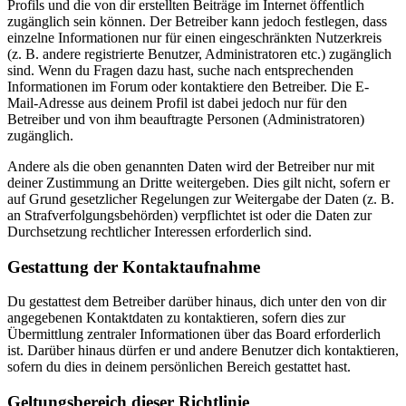
Profils und die von dir erstellten Beiträge im Internet öffentlich
zugänglich sein können. Der Betreiber kann jedoch festlegen, dass
einzelne Informationen nur für einen eingeschränkten Nutzerkreis
(z. B. andere registrierte Benutzer, Administratoren etc.) zugänglich
sind. Wenn du Fragen dazu hast, suche nach entsprechenden
Informationen im Forum oder kontaktiere den Betreiber. Die E-
Mail-Adresse aus deinem Profil ist dabei jedoch nur für den
Betreiber und von ihm beauftragte Personen (Administratoren)
zugänglich.
Andere als die oben genannten Daten wird der Betreiber nur mit
deiner Zustimmung an Dritte weitergeben. Dies gilt nicht, sofern er
auf Grund gesetzlicher Regelungen zur Weitergabe der Daten (z. B.
an Strafverfolgungsbehörden) verpflichtet ist oder die Daten zur
Durchsetzung rechtlicher Interessen erforderlich sind.
Gestattung der Kontaktaufnahme
Du gestattest dem Betreiber darüber hinaus, dich unter den von dir
angegebenen Kontaktdaten zu kontaktieren, sofern dies zur
Übermittlung zentraler Informationen über das Board erforderlich
ist. Darüber hinaus dürfen er und andere Benutzer dich kontaktieren,
sofern du dies in deinem persönlichen Bereich gestattet hast.
Geltungsbereich dieser Richtlinie