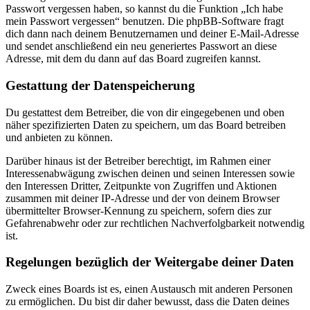
Passwort vergessen haben, so kannst du die Funktion „Ich habe
mein Passwort vergessen“ benutzen. Die phpBB-Software fragt
dich dann nach deinem Benutzernamen und deiner E-Mail-Adresse
und sendet anschließend ein neu generiertes Passwort an diese
Adresse, mit dem du dann auf das Board zugreifen kannst.
Gestattung der Datenspeicherung
Du gestattest dem Betreiber, die von dir eingegebenen und oben
näher spezifizierten Daten zu speichern, um das Board betreiben
und anbieten zu können.
Darüber hinaus ist der Betreiber berechtigt, im Rahmen einer
Interessenabwägung zwischen deinen und seinen Interessen sowie
den Interessen Dritter, Zeitpunkte von Zugriffen und Aktionen
zusammen mit deiner IP-Adresse und der von deinem Browser
übermittelter Browser-Kennung zu speichern, sofern dies zur
Gefahrenabwehr oder zur rechtlichen Nachverfolgbarkeit notwendig
ist.
Regelungen bezüglich der Weitergabe deiner Daten
Zweck eines Boards ist es, einen Austausch mit anderen Personen
zu ermöglichen. Du bist dir daher bewusst, dass die Daten deines