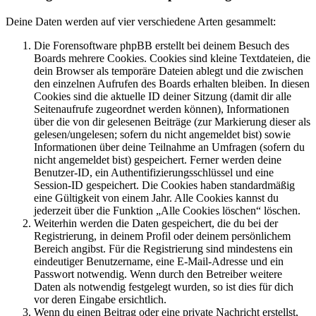
Deine Daten werden auf vier verschiedene Arten gesammelt:
Die Forensoftware phpBB erstellt bei deinem Besuch des
Boards mehrere Cookies. Cookies sind kleine Textdateien, die
dein Browser als temporäre Dateien ablegt und die zwischen
den einzelnen Aufrufen des Boards erhalten bleiben. In diesen
Cookies sind die aktuelle ID deiner Sitzung (damit dir alle
Seitenaufrufe zugeordnet werden können), Informationen
über die von dir gelesenen Beiträge (zur Markierung dieser als
gelesen/ungelesen; sofern du nicht angemeldet bist) sowie
Informationen über deine Teilnahme an Umfragen (sofern du
nicht angemeldet bist) gespeichert. Ferner werden deine
Benutzer-ID, ein Authentifizierungsschlüssel und eine
Session-ID gespeichert. Die Cookies haben standardmäßig
eine Gültigkeit von einem Jahr. Alle Cookies kannst du
jederzeit über die Funktion „Alle Cookies löschen“ löschen.
Weiterhin werden die Daten gespeichert, die du bei der
Registrierung, in deinem Profil oder deinem persönlichem
Bereich angibst. Für die Registrierung sind mindestens ein
eindeutiger Benutzername, eine E-Mail-Adresse und ein
Passwort notwendig. Wenn durch den Betreiber weitere
Daten als notwendig festgelegt wurden, so ist dies für dich
vor deren Eingabe ersichtlich.
Wenn du einen Beitrag oder eine private Nachricht erstellst,