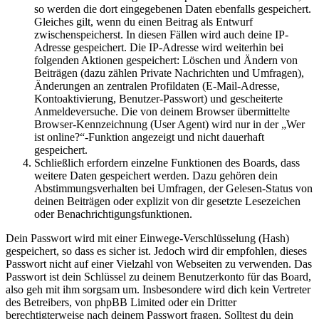
so werden die dort eingegebenen Daten ebenfalls gespeichert.
Gleiches gilt, wenn du einen Beitrag als Entwurf
zwischenspeicherst. In diesen Fällen wird auch deine IP-
Adresse gespeichert. Die IP-Adresse wird weiterhin bei
folgenden Aktionen gespeichert: Löschen und Ändern von
Beiträgen (dazu zählen Private Nachrichten und Umfragen),
Änderungen an zentralen Profildaten (E-Mail-Adresse,
Kontoaktivierung, Benutzer-Passwort) und gescheiterte
Anmeldeversuche. Die von deinem Browser übermittelte
Browser-Kennzeichnung (User Agent) wird nur in der „Wer
ist online?“-Funktion angezeigt und nicht dauerhaft
gespeichert.
Schließlich erfordern einzelne Funktionen des Boards, dass
weitere Daten gespeichert werden. Dazu gehören dein
Abstimmungsverhalten bei Umfragen, der Gelesen-Status von
deinen Beiträgen oder explizit von dir gesetzte Lesezeichen
oder Benachrichtigungsfunktionen.
Dein Passwort wird mit einer Einwege-Verschlüsselung (Hash)
gespeichert, so dass es sicher ist. Jedoch wird dir empfohlen, dieses
Passwort nicht auf einer Vielzahl von Webseiten zu verwenden. Das
Passwort ist dein Schlüssel zu deinem Benutzerkonto für das Board,
also geh mit ihm sorgsam um. Insbesondere wird dich kein Vertreter
des Betreibers, von phpBB Limited oder ein Dritter
berechtigterweise nach deinem Passwort fragen. Solltest du dein