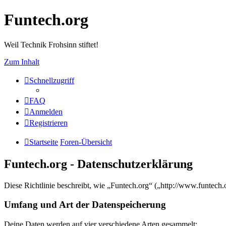
Funtech.org
Weil Technik Frohsinn stiftet!
Zum Inhalt
Schnellzugriff
FAQ
Anmelden
Registrieren
Startseite
Foren-Übersicht
Funtech.org - Datenschutzerklärung
Diese Richtlinie beschreibt, wie „Funtech.org“ („http://www.funtec
Umfang und Art der Datenspeicherung
Deine Daten werden auf vier verschiedene Arten gesammelt: