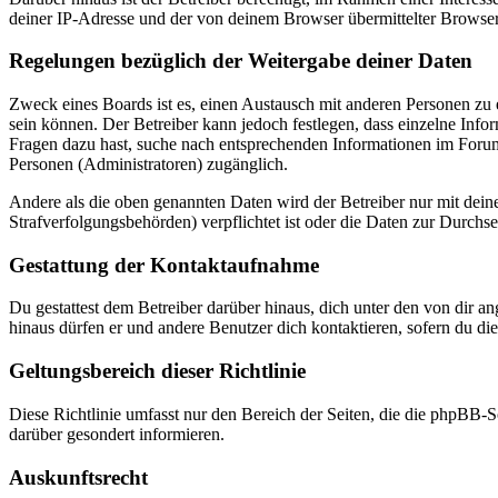
deiner IP-Adresse und der von deinem Browser übermittelter Browser
Regelungen bezüglich der Weitergabe deiner Daten
Zweck eines Boards ist es, einen Austausch mit anderen Personen zu er
sein können. Der Betreiber kann jedoch festlegen, dass einzelne Infor
Fragen dazu hast, suche nach entsprechenden Informationen im Forum 
Personen (Administratoren) zugänglich.
Andere als die oben genannten Daten wird der Betreiber nur mit deine
Strafverfolgungsbehörden) verpflichtet ist oder die Daten zur Durchset
Gestattung der Kontaktaufnahme
Du gestattest dem Betreiber darüber hinaus, dich unter den von dir a
hinaus dürfen er und andere Benutzer dich kontaktieren, sofern du die
Geltungsbereich dieser Richtlinie
Diese Richtlinie umfasst nur den Bereich der Seiten, die die phpBB-S
darüber gesondert informieren.
Auskunftsrecht