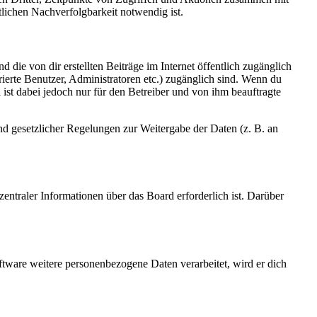
lichen Nachverfolgbarkeit notwendig ist.
 die von dir erstellten Beiträge im Internet öffentlich zugänglich
rierte Benutzer, Administratoren etc.) zugänglich sind. Wenn du
ist dabei jedoch nur für den Betreiber und von ihm beauftragte
und gesetzlicher Regelungen zur Weitergabe der Daten (z. B. an
entraler Informationen über das Board erforderlich ist. Darüber
ftware weitere personenbezogene Daten verarbeitet, wird er dich