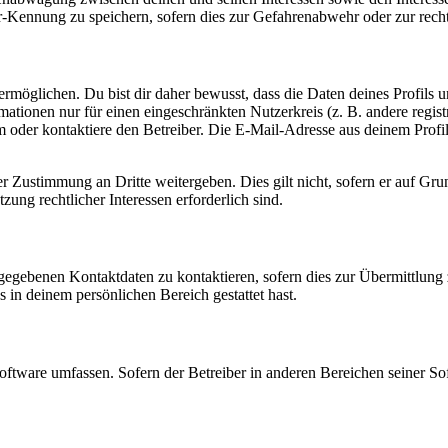
-Kennung zu speichern, sofern dies zur Gefahrenabwehr oder zur recht
möglichen. Du bist dir daher bewusst, dass die Daten deines Profils und
mationen nur für einen eingeschränkten Nutzerkreis (z. B. andere regist
oder kontaktiere den Betreiber. Die E-Mail-Adresse aus deinem Profil 
r Zustimmung an Dritte weitergeben. Dies gilt nicht, sofern er auf Gr
zung rechtlicher Interessen erforderlich sind.
ngegebenen Kontaktdaten zu kontaktieren, sofern dies zur Übermittlung z
s in deinem persönlichen Bereich gestattet hast.
oftware umfassen. Sofern der Betreiber in anderen Bereichen seiner So