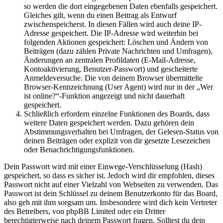
so werden die dort eingegebenen Daten ebenfalls gespeichert.
Gleiches gilt, wenn du einen Beitrag als Entwurf
zwischenspeicherst. In diesen Fällen wird auch deine IP-
Adresse gespeichert. Die IP-Adresse wird weiterhin bei
folgenden Aktionen gespeichert: Löschen und Ändern von
Beiträgen (dazu zählen Private Nachrichten und Umfragen),
Änderungen an zentralen Profildaten (E-Mail-Adresse,
Kontoaktivierung, Benutzer-Passwort) und gescheiterte
Anmeldeversuche. Die von deinem Browser übermittelte
Browser-Kennzeichnung (User Agent) wird nur in der „Wer
ist online?“-Funktion angezeigt und nicht dauerhaft
gespeichert.
Schließlich erfordern einzelne Funktionen des Boards, dass
weitere Daten gespeichert werden. Dazu gehören dein
Abstimmungsverhalten bei Umfragen, der Gelesen-Status von
deinen Beiträgen oder explizit von dir gesetzte Lesezeichen
oder Benachrichtigungsfunktionen.
Dein Passwort wird mit einer Einwege-Verschlüsselung (Hash)
gespeichert, so dass es sicher ist. Jedoch wird dir empfohlen, dieses
Passwort nicht auf einer Vielzahl von Webseiten zu verwenden. Das
Passwort ist dein Schlüssel zu deinem Benutzerkonto für das Board,
also geh mit ihm sorgsam um. Insbesondere wird dich kein Vertreter
des Betreibers, von phpBB Limited oder ein Dritter
berechtigterweise nach deinem Passwort fragen. Solltest du dein