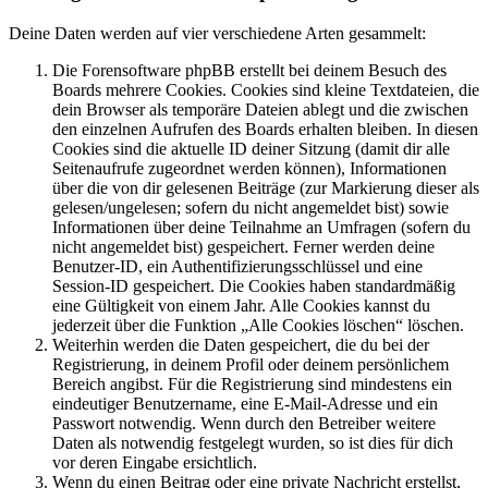
Deine Daten werden auf vier verschiedene Arten gesammelt:
Die Forensoftware phpBB erstellt bei deinem Besuch des
Boards mehrere Cookies. Cookies sind kleine Textdateien, die
dein Browser als temporäre Dateien ablegt und die zwischen
den einzelnen Aufrufen des Boards erhalten bleiben. In diesen
Cookies sind die aktuelle ID deiner Sitzung (damit dir alle
Seitenaufrufe zugeordnet werden können), Informationen
über die von dir gelesenen Beiträge (zur Markierung dieser als
gelesen/ungelesen; sofern du nicht angemeldet bist) sowie
Informationen über deine Teilnahme an Umfragen (sofern du
nicht angemeldet bist) gespeichert. Ferner werden deine
Benutzer-ID, ein Authentifizierungsschlüssel und eine
Session-ID gespeichert. Die Cookies haben standardmäßig
eine Gültigkeit von einem Jahr. Alle Cookies kannst du
jederzeit über die Funktion „Alle Cookies löschen“ löschen.
Weiterhin werden die Daten gespeichert, die du bei der
Registrierung, in deinem Profil oder deinem persönlichem
Bereich angibst. Für die Registrierung sind mindestens ein
eindeutiger Benutzername, eine E-Mail-Adresse und ein
Passwort notwendig. Wenn durch den Betreiber weitere
Daten als notwendig festgelegt wurden, so ist dies für dich
vor deren Eingabe ersichtlich.
Wenn du einen Beitrag oder eine private Nachricht erstellst,