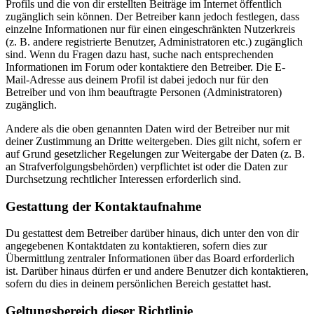
Profils und die von dir erstellten Beiträge im Internet öffentlich
zugänglich sein können. Der Betreiber kann jedoch festlegen, dass
einzelne Informationen nur für einen eingeschränkten Nutzerkreis
(z. B. andere registrierte Benutzer, Administratoren etc.) zugänglich
sind. Wenn du Fragen dazu hast, suche nach entsprechenden
Informationen im Forum oder kontaktiere den Betreiber. Die E-
Mail-Adresse aus deinem Profil ist dabei jedoch nur für den
Betreiber und von ihm beauftragte Personen (Administratoren)
zugänglich.
Andere als die oben genannten Daten wird der Betreiber nur mit
deiner Zustimmung an Dritte weitergeben. Dies gilt nicht, sofern er
auf Grund gesetzlicher Regelungen zur Weitergabe der Daten (z. B.
an Strafverfolgungsbehörden) verpflichtet ist oder die Daten zur
Durchsetzung rechtlicher Interessen erforderlich sind.
Gestattung der Kontaktaufnahme
Du gestattest dem Betreiber darüber hinaus, dich unter den von dir
angegebenen Kontaktdaten zu kontaktieren, sofern dies zur
Übermittlung zentraler Informationen über das Board erforderlich
ist. Darüber hinaus dürfen er und andere Benutzer dich kontaktieren,
sofern du dies in deinem persönlichen Bereich gestattet hast.
Geltungsbereich dieser Richtlinie