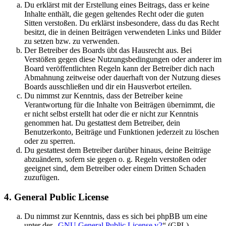
Du erklärst mit der Erstellung eines Beitrags, dass er keine
Inhalte enthält, die gegen geltendes Recht oder die guten
Sitten verstoßen. Du erklärst insbesondere, dass du das Recht
besitzt, die in deinen Beiträgen verwendeten Links und Bilder
zu setzen bzw. zu verwenden.
Der Betreiber des Boards übt das Hausrecht aus. Bei
Verstößen gegen diese Nutzungsbedingungen oder anderer im
Board veröffentlichten Regeln kann der Betreiber dich nach
Abmahnung zeitweise oder dauerhaft von der Nutzung dieses
Boards ausschließen und dir ein Hausverbot erteilen.
Du nimmst zur Kenntnis, dass der Betreiber keine
Verantwortung für die Inhalte von Beiträgen übernimmt, die
er nicht selbst erstellt hat oder die er nicht zur Kenntnis
genommen hat. Du gestattest dem Betreiber, dein
Benutzerkonto, Beiträge und Funktionen jederzeit zu löschen
oder zu sperren.
Du gestattest dem Betreiber darüber hinaus, deine Beiträge
abzuändern, sofern sie gegen o. g. Regeln verstoßen oder
geeignet sind, dem Betreiber oder einem Dritten Schaden
zuzufügen.
4. General Public License
Du nimmst zur Kenntnis, dass es sich bei phpBB um eine
unter der „
GNU General Public License v2
“ (GPL)