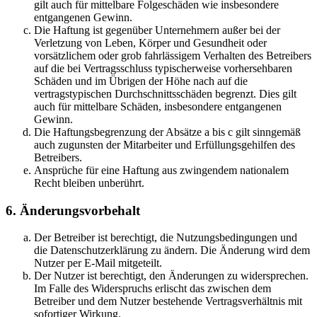
gilt auch für mittelbare Folgeschäden wie insbesondere
entgangenen Gewinn.
Die Haftung ist gegenüber Unternehmern außer bei der
Verletzung von Leben, Körper und Gesundheit oder
vorsätzlichem oder grob fahrlässigem Verhalten des Betreibers
auf die bei Vertragsschluss typischerweise vorhersehbaren
Schäden und im Übrigen der Höhe nach auf die
vertragstypischen Durchschnittsschäden begrenzt. Dies gilt
auch für mittelbare Schäden, insbesondere entgangenen
Gewinn.
Die Haftungsbegrenzung der Absätze a bis c gilt sinngemäß
auch zugunsten der Mitarbeiter und Erfüllungsgehilfen des
Betreibers.
Ansprüche für eine Haftung aus zwingendem nationalem
Recht bleiben unberührt.
6. Änderungsvorbehalt
Der Betreiber ist berechtigt, die Nutzungsbedingungen und
die Datenschutzerklärung zu ändern. Die Änderung wird dem
Nutzer per E-Mail mitgeteilt.
Der Nutzer ist berechtigt, den Änderungen zu widersprechen.
Im Falle des Widerspruchs erlischt das zwischen dem
Betreiber und dem Nutzer bestehende Vertragsverhältnis mit
sofortiger Wirkung.