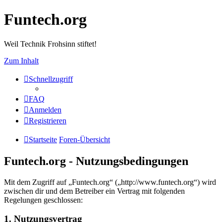
Funtech.org
Weil Technik Frohsinn stiftet!
Zum Inhalt
Schnellzugriff
FAQ
Anmelden
Registrieren
Startseite
Foren-Übersicht
Funtech.org - Nutzungsbedingungen
Mit dem Zugriff auf „Funtech.org“ („http://www.funtech.org“) wird
zwischen dir und dem Betreiber ein Vertrag mit folgenden
Regelungen geschlossen:
1. Nutzungsvertrag