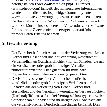
bereitgestellten Foren-Software von phpBB Limited
(www.phpbb.com) handelt; deutschsprachige Informationen
werden durch die deutschsprachige Community unter
www.phpbb.de zur Verfügung gestellt. Beide haben keinen
Einfluss auf die Art und Weise, wie die Software verwendet
wird. Sie können insbesondere die Verwendung der Software
für bestimmte Zwecke nicht untersagen oder auf Inhalte
fremder Foren Einfluss nehmen.
5. Gewährleistung
Der Betreiber haftet mit Ausnahme der Verletzung von Leben,
Körper und Gesundheit und der Verletzung wesentlicher
Vertragspflichten (Kardinalpflichten) nur für Schäden, die auf
ein vorsätzliches oder grob fahrlässiges Verhalten
zurückzuführen sind. Dies gilt auch für mittelbare
Folgeschäden wie insbesondere entgangenen Gewinn.
Die Haftung ist gegenüber Verbrauchern außer bei
vorsätzlichem oder grob fahrlässigem Verhalten oder bei
Schäden aus der Verletzung von Leben, Körper und
Gesundheit und der Verletzung wesentlicher Vertragspflichten
(Kardinalpflichten) auf die bei Vertragsschluss typischerweise
vorhersehbaren Schäden und im übrigen der Höhe nach auf
die vertragstypischen Durchschnittsschäden begrenzt. Dies