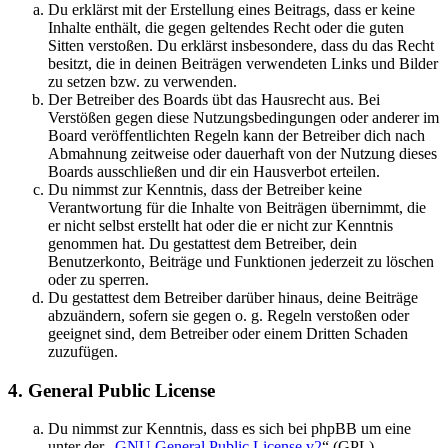
Du erklärst mit der Erstellung eines Beitrags, dass er keine
Inhalte enthält, die gegen geltendes Recht oder die guten
Sitten verstoßen. Du erklärst insbesondere, dass du das Recht
besitzt, die in deinen Beiträgen verwendeten Links und Bilder
zu setzen bzw. zu verwenden.
Der Betreiber des Boards übt das Hausrecht aus. Bei
Verstößen gegen diese Nutzungsbedingungen oder anderer im
Board veröffentlichten Regeln kann der Betreiber dich nach
Abmahnung zeitweise oder dauerhaft von der Nutzung dieses
Boards ausschließen und dir ein Hausverbot erteilen.
Du nimmst zur Kenntnis, dass der Betreiber keine
Verantwortung für die Inhalte von Beiträgen übernimmt, die
er nicht selbst erstellt hat oder die er nicht zur Kenntnis
genommen hat. Du gestattest dem Betreiber, dein
Benutzerkonto, Beiträge und Funktionen jederzeit zu löschen
oder zu sperren.
Du gestattest dem Betreiber darüber hinaus, deine Beiträge
abzuändern, sofern sie gegen o. g. Regeln verstoßen oder
geeignet sind, dem Betreiber oder einem Dritten Schaden
zuzufügen.
4. General Public License
Du nimmst zur Kenntnis, dass es sich bei phpBB um eine
unter der „
GNU General Public License v2
“ (GPL)