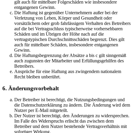
gilt auch für mittelbare Folgeschäden wie insbesondere
entgangenen Gewinn.
Die Haftung ist gegenüber Unternehmern außer bei der
Verletzung von Leben, Körper und Gesundheit oder
vorsätzlichem oder grob fahrlässigem Verhalten des Betreibers
auf die bei Vertragsschluss typischerweise vorhersehbaren
Schäden und im Übrigen der Höhe nach auf die
vertragstypischen Durchschnittsschäden begrenzt. Dies gilt
auch für mittelbare Schäden, insbesondere entgangenen
Gewinn.
Die Haftungsbegrenzung der Absätze a bis c gilt sinngemäß
auch zugunsten der Mitarbeiter und Erfüllungsgehilfen des
Betreibers.
Ansprüche für eine Haftung aus zwingendem nationalem
Recht bleiben unberührt.
6. Änderungsvorbehalt
Der Betreiber ist berechtigt, die Nutzungsbedingungen und
die Datenschutzerklärung zu ändern. Die Änderung wird dem
Nutzer per E-Mail mitgeteilt.
Der Nutzer ist berechtigt, den Änderungen zu widersprechen.
Im Falle des Widerspruchs erlischt das zwischen dem
Betreiber und dem Nutzer bestehende Vertragsverhältnis mit
sofortiger Wirkung.