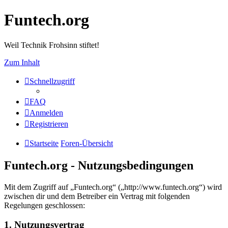
Funtech.org
Weil Technik Frohsinn stiftet!
Zum Inhalt
Schnellzugriff
FAQ
Anmelden
Registrieren
Startseite
Foren-Übersicht
Funtech.org - Nutzungsbedingungen
Mit dem Zugriff auf „Funtech.org“ („http://www.funtech.org“) wird
zwischen dir und dem Betreiber ein Vertrag mit folgenden
Regelungen geschlossen:
1. Nutzungsvertrag