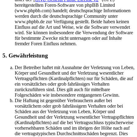
bereitgestellten Foren-Software von phpBB Limited
(www.phpbb.com) handelt; deutschsprachige Informationen
werden durch die deutschsprachige Community unter
www.phpbb.de zur Verfügung gestellt. Beide haben keinen
Einfluss auf die Art und Weise, wie die Software verwendet
wird. Sie können insbesondere die Verwendung der Software
für bestimmte Zwecke nicht untersagen oder auf Inhalte
fremder Foren Einfluss nehmen.
5. Gewährleistung
Der Betreiber haftet mit Ausnahme der Verletzung von Leben,
Körper und Gesundheit und der Verletzung wesentlicher
Vertragspflichten (Kardinalpflichten) nur für Schäden, die auf
ein vorsätzliches oder grob fahrlässiges Verhalten
zurückzuführen sind. Dies gilt auch für mittelbare
Folgeschäden wie insbesondere entgangenen Gewinn.
Die Haftung ist gegenüber Verbrauchern außer bei
vorsätzlichem oder grob fahrlässigem Verhalten oder bei
Schäden aus der Verletzung von Leben, Körper und
Gesundheit und der Verletzung wesentlicher Vertragspflichten
(Kardinalpflichten) auf die bei Vertragsschluss typischerweise
vorhersehbaren Schäden und im übrigen der Höhe nach auf
die vertragstypischen Durchschnittsschäden begrenzt. Dies