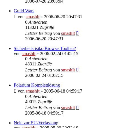
2006-07-20 23:03:04
Guild Wars
von
smashIt
»
2006-06-20 20:47:31
0
Antworten
113021
Zugriffe
Letzter Beitrag
von
smashIt
2006-06-20 20:47:31
Sicherheitsrisiko Browse-Toolbar?
von
smashIt
»
2006-02-24 01:02:15
0
Antworten
48311
Zugriffe
Letzter Beitrag
von
smashIt
2006-02-24 01:02:15
Polarium Komplettlösung
von
smashIt
»
2005-06-18 04:59:17
0
Antworten
49015
Zugriffe
Letzter Beitrag
von
smashIt
2005-06-18 04:59:17
Nein zur EU-Verfassung
von
smashIt
»
2005-05-29 22:22:19