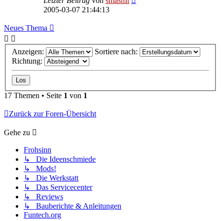
Letzter Beitrag
von
smashIt
2005-03-07 21:44:13
Neues Thema
Anzeigen:
Sortiere nach:
Richtung:
17 Themen • Seite
1
von
1
Zurück zur Foren-Übersicht
Gehe zu
Frohsinn
↳ Die Ideenschmiede
↳ Mods!
↳ Die Werkstatt
↳ Das Servicecenter
↳ Reviews
↳ Bauberichte & Anleitungen
Funtech.org