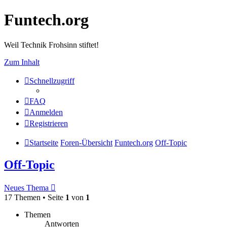
Funtech.org
Weil Technik Frohsinn stiftet!
Zum Inhalt
Schnellzugriff
FAQ
Anmelden
Registrieren
Startseite
Foren-Übersicht
Funtech.org
Off-Topic
Off-Topic
Neues Thema
17 Themen • Seite
1
von
1
Themen
Antworten