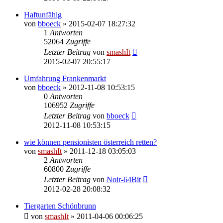
Haftunfähig
von
bboeck
»
2015-02-07 18:27:32
1
Antworten
52064
Zugriffe
Letzter Beitrag
von
smashIt
2015-02-07 20:55:17
Umfahrung Frankenmarkt
von
bboeck
»
2012-11-08 10:53:15
0
Antworten
106952
Zugriffe
Letzter Beitrag
von
bboeck
2012-11-08 10:53:15
wie können pensionisten österreich retten?
von
smashIt
»
2011-12-18 03:05:03
2
Antworten
60800
Zugriffe
Letzter Beitrag
von
Noir-64Bit
2012-02-28 20:08:32
Tiergarten Schönbrunn
von
smashIt
»
2011-04-06 00:06:25