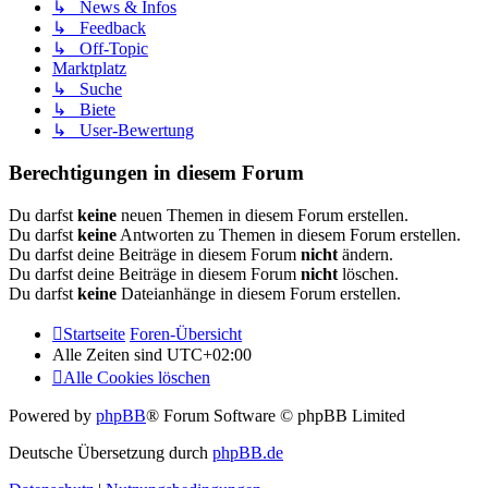
↳ News & Infos
↳ Feedback
↳ Off-Topic
Marktplatz
↳ Suche
↳ Biete
↳ User-Bewertung
Berechtigungen in diesem Forum
Du darfst
keine
neuen Themen in diesem Forum erstellen.
Du darfst
keine
Antworten zu Themen in diesem Forum erstellen.
Du darfst deine Beiträge in diesem Forum
nicht
ändern.
Du darfst deine Beiträge in diesem Forum
nicht
löschen.
Du darfst
keine
Dateianhänge in diesem Forum erstellen.
Startseite
Foren-Übersicht
Alle Zeiten sind
UTC+02:00
Alle Cookies löschen
Powered by
phpBB
® Forum Software © phpBB Limited
Deutsche Übersetzung durch
phpBB.de