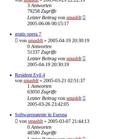
3
Antworten
79258
Zugriffe
Letzter Beitrag
von
smashIt
2005-06-06 00:15:17
gratis opera 7
von
smashIt
»
2005-04-19 20:30:19
0
Antworten
51337
Zugriffe
Letzter Beitrag
von
smashIt
2005-04-19 20:30:19
Resident Evil 4
von
smashIt
»
2005-03-21 02:51:37
1
Antworten
63050
Zugriffe
Letzter Beitrag
von
smashIt
2005-03-26 23:42:05
Softwarepatente in Europa
von
smashIt
»
2005-03-07 21:44:13
0
Antworten
48580
Zugriffe