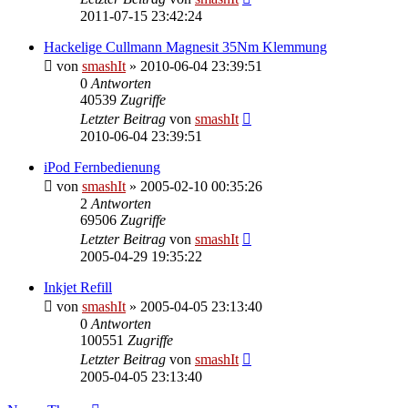
2011-07-15 23:42:24
Hackelige Cullmann Magnesit 35Nm Klemmung
von
smashIt
»
2010-06-04 23:39:51
0
Antworten
40539
Zugriffe
Letzter Beitrag
von
smashIt
2010-06-04 23:39:51
iPod Fernbedienung
von
smashIt
»
2005-02-10 00:35:26
2
Antworten
69506
Zugriffe
Letzter Beitrag
von
smashIt
2005-04-29 19:35:22
Inkjet Refill
von
smashIt
»
2005-04-05 23:13:40
0
Antworten
100551
Zugriffe
Letzter Beitrag
von
smashIt
2005-04-05 23:13:40