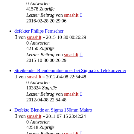
0
Antworten
41578
Zugriffe
Letzter Beitrag
von
smashIt
2016-02-28 20:29:06
defekter Philips Fernseher
von
smashIt
»
2015-10-30 00:26:29
0
Antworten
42150
Zugriffe
Letzter Beitrag
von
smashIt
2015-10-30 00:26:29
Streikender Blendenmitnehmer bei Sigma 2x Telekonverter
von
smashIt
»
2012-04-08 22:54:48
0
Antworten
103824
Zugriffe
Letzter Beitrag
von
smashIt
2012-04-08 22:54:48
Defekte Blende an Sigma 150mm Makro
von
smashIt
»
2011-07-15 23:42:24
0
Antworten
42518
Zugriffe
Letzter Beitrag
von
smashIt