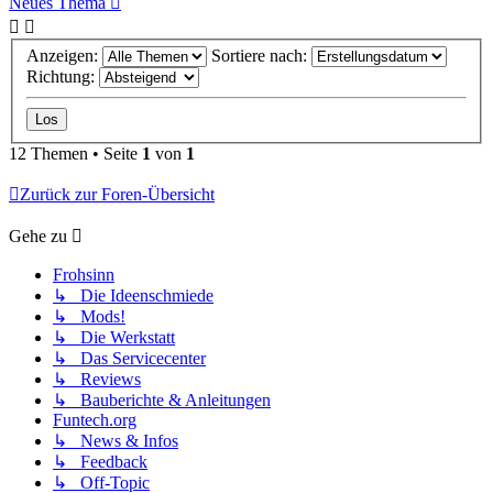
Neues Thema
Anzeigen:
Sortiere nach:
Richtung:
12 Themen • Seite
1
von
1
Zurück zur Foren-Übersicht
Gehe zu
Frohsinn
↳ Die Ideenschmiede
↳ Mods!
↳ Die Werkstatt
↳ Das Servicecenter
↳ Reviews
↳ Bauberichte & Anleitungen
Funtech.org
↳ News & Infos
↳ Feedback
↳ Off-Topic