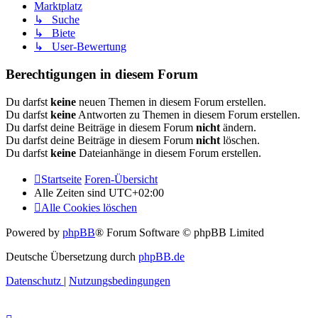
Marktplatz
↳ Suche
↳ Biete
↳ User-Bewertung
Berechtigungen in diesem Forum
Du darfst
keine
neuen Themen in diesem Forum erstellen.
Du darfst
keine
Antworten zu Themen in diesem Forum erstellen.
Du darfst deine Beiträge in diesem Forum
nicht
ändern.
Du darfst deine Beiträge in diesem Forum
nicht
löschen.
Du darfst
keine
Dateianhänge in diesem Forum erstellen.
Startseite
Foren-Übersicht
Alle Zeiten sind
UTC+02:00
Alle Cookies löschen
Powered by
phpBB
® Forum Software © phpBB Limited
Deutsche Übersetzung durch
phpBB.de
Datenschutz
|
Nutzungsbedingungen