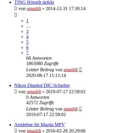
TING Hörstift defekt
von
smashIt
»
2014-12-31 17:30:14
1
…
3
4
5
6
7
68
Antworten
1863080
Zugriffe
Letzter Beitrag
von
smashIt
2020-08-17 11:11:14
Nikon Diaphot DIC-Schieber
von
smashIt
»
2019-07-17 22:58:02
0
Antworten
42572
Zugriffe
Letzter Beitrag
von
smashIt
2019-07-17 22:58:02
Armlehne für Mazda MPV
von
smashIt
»
2016-02-28 20:29:06