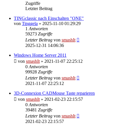
Zugriffe
Letzter Beitrag
TINGclassic nach Einschalten "ONE"
von
Tinggela
»
2025-11-10 01:29:29
1
Antworten
59273
Zugriffe
Letzter Beitrag
von
smashIt
2025-12-31 14:06:36
Windows Home Server 2011
von
smashIt
»
2021-11-07 22:25:12
0
Antworten
99928
Zugriffe
Letzter Beitrag
von
smashIt
2021-11-07 22:25:12
3D-Connexion CADMouse Taste reparieren
von
smashIt
»
2021-02-23 22:15:57
0
Antworten
39481
Zugriffe
Letzter Beitrag
von
smashIt
2021-02-23 22:15:57