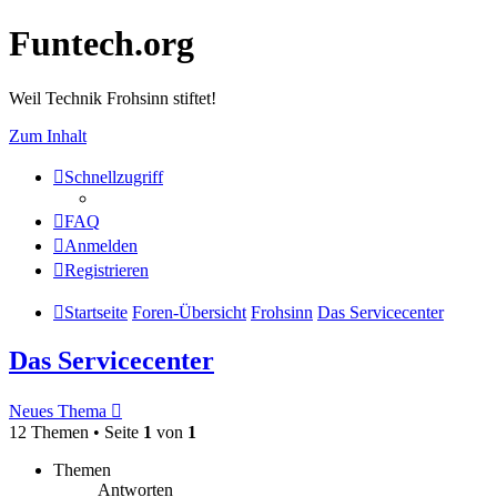
Funtech.org
Weil Technik Frohsinn stiftet!
Zum Inhalt
Schnellzugriff
FAQ
Anmelden
Registrieren
Startseite
Foren-Übersicht
Frohsinn
Das Servicecenter
Das Servicecenter
Neues Thema
12 Themen • Seite
1
von
1
Themen
Antworten