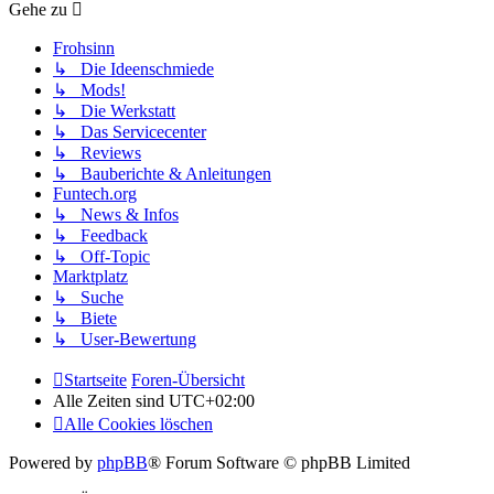
Gehe zu
Frohsinn
↳ Die Ideenschmiede
↳ Mods!
↳ Die Werkstatt
↳ Das Servicecenter
↳ Reviews
↳ Bauberichte & Anleitungen
Funtech.org
↳ News & Infos
↳ Feedback
↳ Off-Topic
Marktplatz
↳ Suche
↳ Biete
↳ User-Bewertung
Startseite
Foren-Übersicht
Alle Zeiten sind
UTC+02:00
Alle Cookies löschen
Powered by
phpBB
® Forum Software © phpBB Limited