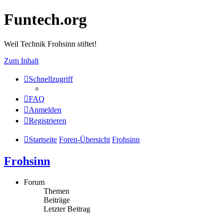
Funtech.org
Weil Technik Frohsinn stiftet!
Zum Inhalt
Schnellzugriff
FAQ
Anmelden
Registrieren
Startseite
Foren-Übersicht
Frohsinn
Frohsinn
Forum
Themen
Beiträge
Letzter Beitrag