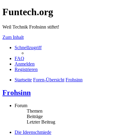
Funtech.org
Weil Technik Frohsinn stiftet!
Zum Inhalt
Schnellzugriff
FAQ
Anmelden
Registrieren
Startseite
Foren-Übersicht
Frohsinn
Frohsinn
Forum
Themen
Beiträge
Letzter Beitrag
Die Ideenschmiede