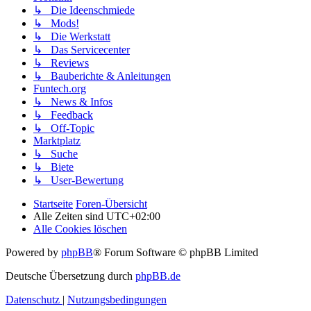
↳ Die Ideenschmiede
↳ Mods!
↳ Die Werkstatt
↳ Das Servicecenter
↳ Reviews
↳ Bauberichte & Anleitungen
Funtech.org
↳ News & Infos
↳ Feedback
↳ Off-Topic
Marktplatz
↳ Suche
↳ Biete
↳ User-Bewertung
Startseite
Foren-Übersicht
Alle Zeiten sind
UTC+02:00
Alle Cookies löschen
Powered by
phpBB
® Forum Software © phpBB Limited
Deutsche Übersetzung durch
phpBB.de
Datenschutz
|
Nutzungsbedingungen