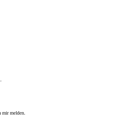
.
ch mir melden.