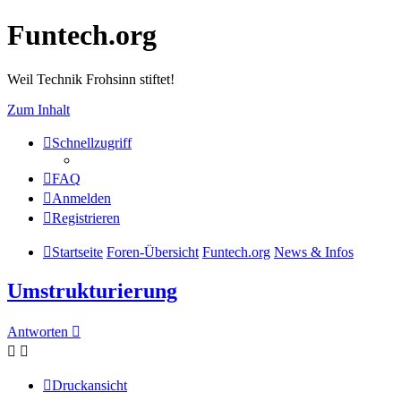
Funtech.org
Weil Technik Frohsinn stiftet!
Zum Inhalt
Schnellzugriff
FAQ
Anmelden
Registrieren
Startseite
Foren-Übersicht
Funtech.org
News & Infos
Umstrukturierung
Antworten
Druckansicht